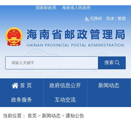
国家邮政局
海南省人民政府
无障碍
简体
|
繁體
搜索
首 页
政府信息公开
新闻动态
政务服务
互动交流
当前位置：
首页
>
新闻动态
>
通知公告