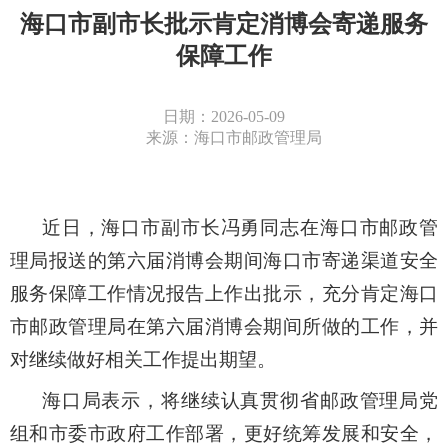
海口市副市长批示肯定消博会寄递服务
保障工作
日期：2026-05-09
来源：海口市邮政管理局
近日，海口市副市长冯勇
同志在海口
市邮政管
理局报送的第六届消博会期间海口市寄递渠道安全
服务保障工作情况
报告上
作出批示
，
充分肯定海口
市邮政管理局在第六届消博会期间所做的工作，
并
对继续做好相关工作提出期望。
海口局表示，将
继续
认真贯彻
省邮政管理局党
组和市委市政府工作部署
，更好统筹发展和安全，