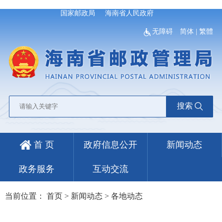
国家邮政局
海南省人民政府
无障碍
简体
|
繁體
搜索
首 页
政府信息公开
新闻动态
政务服务
互动交流
当前位置：
首页
>
新闻动态
>
各地动态