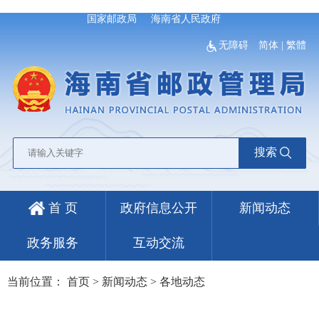
国家邮政局
海南省人民政府
无障碍
简体
|
繁體
搜索
首 页
政府信息公开
新闻动态
政务服务
互动交流
当前位置：
首页
>
新闻动态
>
各地动态